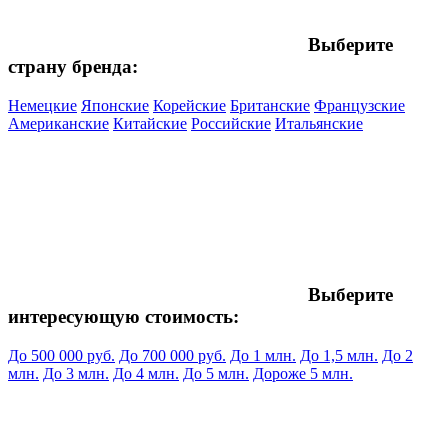
Выберите
страну бренда:
Немецкие
Японские
Корейские
Британские
Французские
Американские
Китайские
Российские
Итальянские
Выберите
интересующую стоимость:
До 500 000 руб.
До 700 000 руб.
До 1 млн.
До 1,5 млн.
До 2
млн.
До 3 млн.
До 4 млн.
До 5 млн.
Дороже 5 млн.