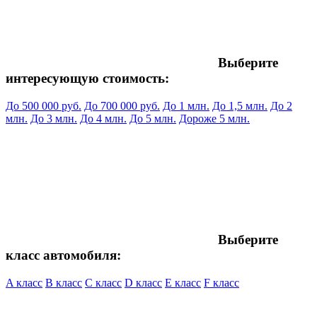
Выберите
интересующую стоимость:
До 500 000 руб.
До 700 000 руб.
До 1 млн.
До 1,5 млн.
До 2
млн.
До 3 млн.
До 4 млн.
До 5 млн.
Дороже 5 млн.
Выберите
класс автомобиля:
A класс
B класс
C класс
D класс
E класс
F класс