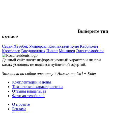
Выберите тип
кузова:
Седан
Хэтчбек
Универсал
Компактвен
Купе
Кабриолет
Кроссовер
Внедорожник
Пикап
Минивен
Электромобили
Данный сайт носит информационный характер и ни при
каких условиях не является публичной офертой.
Заметили на сайте опечатку ? Нажмите Ctrl + Enter
Комплектации и цены
Технические характеристики
Отзывы владельцев
Фото автомобилей
О проекте
Реклама