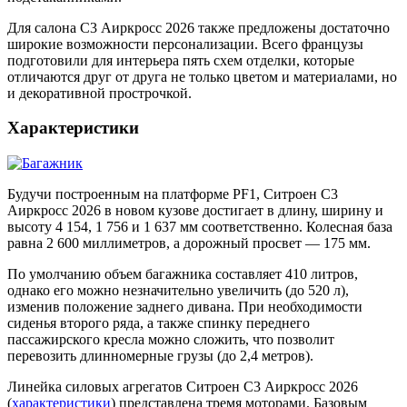
Для салона С3 Аиркросс 2026 также предложены достаточно
широкие возможности персонализации. Всего французы
подготовили для интерьера пять схем отделки, которые
отличаются друг от друга не только цветом и материалами, но
и декоративной прострочкой.
Характеристики
Будучи построенным на платформе PF1, Ситроен С3
Аиркросс 2026 в новом кузове достигает в длину, ширину и
высоту 4 154, 1 756 и 1 637 мм соответственно. Колесная база
равна 2 600 миллиметров, а дорожный просвет — 175 мм.
По умолчанию объем багажника составляет 410 литров,
однако его можно незначительно увеличить (до 520 л),
изменив положение заднего дивана. При необходимости
сиденья второго ряда, а также спинку переднего
пассажирского кресла можно сложить, что позволит
перевозить длинномерные грузы (до 2,4 метров).
Линейка силовых агрегатов Ситроен С3 Аиркросс 2026
(
характеристики
) представлена тремя моторами. Базовым