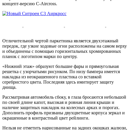
концепт-версию C-Aircross.
Отличительной чертой паркетника является двухэтажный
передок, где узкие ходовые огни расположены на самом верху
и объединены с помощью горизонтальных хромированных
планок с логотипом марки по центру.
«Нижний этаж» образуют большие фары и прямоугольная
решетка с узорчатыми рисунком. По низу бампера имеется
накладка из неокрашенного пластика со вставкой
серебристого цвета. Последняя здесь имитирует защиту
днища.
Рассматривая автомобиль сбоку, в глаза бросаются небольшой
по своей длине капот, высокая и ровная линия крыши и
наличие защитных накладок на колесных арках и порогах.
Дополнить профиль призваны двухцветные корпуса зеркал и
окрашенные в контрастный цвет рейлинги.
Нельзя не отметить нарисованные на задних окошках жалюзи,