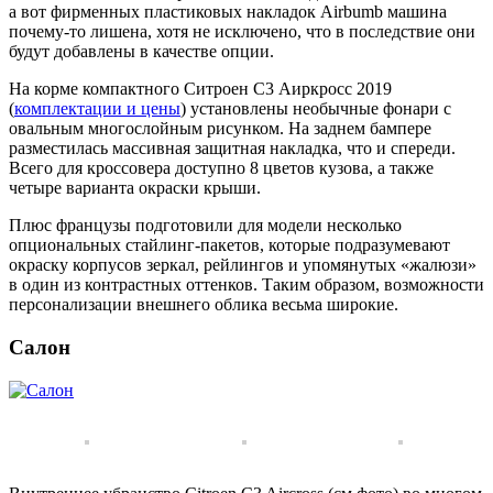
а вот фирменных пластиковых накладок Airbumb машина
почему-то лишена, хотя не исключено, что в последствие они
будут добавлены в качестве опции.
На корме компактного Ситроен С3 Аиркросс 2019
(
комплектации и цены
) установлены необычные фонари с
овальным многослойным рисунком. На заднем бампере
разместилась массивная защитная накладка, что и спереди.
Всего для кроссовера доступно 8 цветов кузова, а также
четыре варианта окраски крыши.
Плюс французы подготовили для модели несколько
опциональных стайлинг-пакетов, которые подразумевают
окраску корпусов зеркал, рейлингов и упомянутых «жалюзи»
в один из контрастных оттенков. Таким образом, возможности
персонализации внешнего облика весьма широкие.
Салон