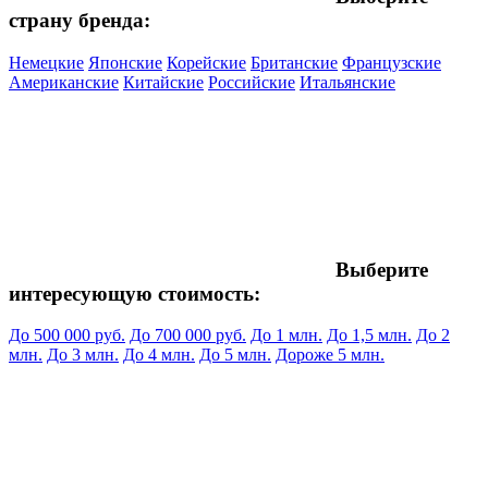
страну бренда:
Немецкие
Японские
Корейские
Британские
Французские
Американские
Китайские
Российские
Итальянские
Выберите
интересующую стоимость:
До 500 000 руб.
До 700 000 руб.
До 1 млн.
До 1,5 млн.
До 2
млн.
До 3 млн.
До 4 млн.
До 5 млн.
Дороже 5 млн.