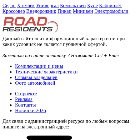
Седан
Хэтчбек
Универсал
Компактвен
Купе
Кабриолет
Кроссовер
Внедорожник
Пикап
Минивен
Электромобили
Данный сайт носит информационный характер и ни при
каких условиях не является публичной офертой.
Заметили на сайте опечатку ? Нажмите Ctrl + Enter
Комплектации и цены
Технические характеристики
Отзывы владельцев
Фото автомобилей
О проекте
Реклама
Контакты
Новинки 2026
Для связи с администранцией ресурса по любым вопросам
пишите на электронный адрес: