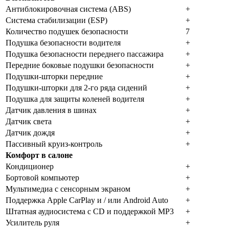
Антиблокировочная система (ABS)
+
Система стабилизации (ESP)
+
Количество подушек безопасности
7
Подушка безопасности водителя
+
Подушка безопасности переднего пассажира
+
Передние боковые подушки безопасности
+
Подушки-шторки передние
+
Подушки-шторки для 2-го ряда сидений
+
Подушка для защиты коленей водителя
+
Датчик давления в шинах
+
Датчик света
+
Датчик дождя
+
Пассивный круиз-контроль
+
Комфорт в салоне
Кондиционер
+
Бортовой компьютер
+
Мультимедиа с сенсорным экраном
+
Поддержка Apple CarPlay и / или Android Auto
+
Штатная аудиосистема с CD и поддержкой MP3
+
Усилитель руля
+