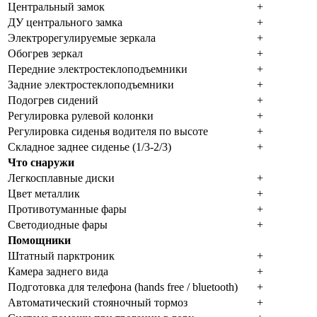
Центральный замок
+
ДУ центрального замка
+
Электрорегулируемые зеркала
+
Обогрев зеркал
+
Передние электростеклоподъемники
+
Задние электростеклоподъемники
+
Подогрев сидений
+
Регулировка рулевой колонки
+
Регулировка сиденья водителя по высоте
+
Складное заднее сиденье (1/3-2/3)
+
Что снаружи
Легкосплавные диски
+
Цвет металлик
+
Противотуманные фары
+
Светодиодные фары
+
Помощники
Штатный парктроник
+
Камера заднего вида
+
Подготовка для телефона (hands free / bluetooth)
+
Автоматический стояночный тормоз
+