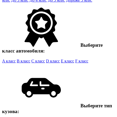
млн.
До 3 млн.
До 4 млн.
До 5 млн.
Дороже 5 млн.
Выберите
класс автомобиля:
A класс
B класс
C класс
D класс
E класс
F класс
Выберите тип
кузова: