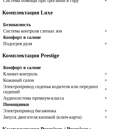
Система помощи при трогании в гору
+
Комплектация Luxe
Безопасность
Система контроля слепых зон
+
Комфорт в салоне
Подогрев руля
+
Комплектация Prestige
Комфорт в салоне
Климат-контроль
+
Кожаный салон
+
Электропривод сиденья водителя или передних
+
сидений
Аудиосистема премиум-класса
+
Помощники
Электропривод багажника
+
Запуск двигателя кнопкой (ключ-карта)
+