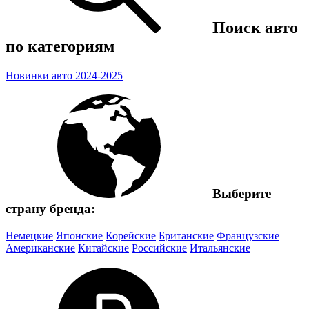
Поиск авто
по категориям
Новинки авто 2024-2025
Выберите
страну бренда:
Немецкие
Японские
Корейские
Британские
Французские
Американские
Китайские
Российские
Итальянские