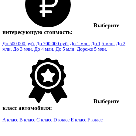
Выберите
интересующую стоимость:
До 500 000 руб.
До 700 000 руб.
До 1 млн.
До 1,5 млн.
До 2
млн.
До 3 млн.
До 4 млн.
До 5 млн.
Дороже 5 млн.
Выберите
класс автомобиля:
A класс
B класс
C класс
D класс
E класс
F класс