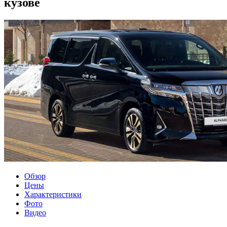
кузове
Обзор
Цены
Характеристики
Фото
Видео