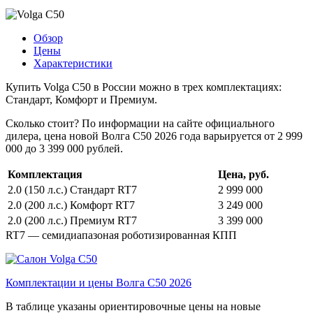
Обзор
Цены
Характеристики
Купить Volga C50 в России можно в трех комплектациях:
Стандарт, Комфорт и Премиум.
Сколько стоит? По информации на сайте официального
дилера, цена новой Волга С50 2026 года варьируется от 2 999
000 до 3 399 000 рублей.
Комплектация
Цена, руб.
2.0 (150 л.с.) Стандарт RT7
2 999 000
2.0 (200 л.с.) Комфорт RT7
3 249 000
2.0 (200 л.с.) Премиум RT7
3 399 000
RT7 — семидиапазоная роботизированная КПП
Комплектации и цены Волга С50 2026
В таблице указаны ориентировочные цены на новые