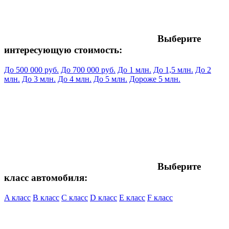
Выберите
интересующую стоимость:
До 500 000 руб.
До 700 000 руб.
До 1 млн.
До 1,5 млн.
До 2
млн.
До 3 млн.
До 4 млн.
До 5 млн.
Дороже 5 млн.
Выберите
класс автомобиля:
A класс
B класс
C класс
D класс
E класс
F класс