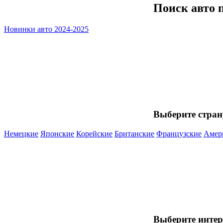
Поиск авто 
Новинки авто 2024-2025
Выберите стран
Немецкие
Японские
Корейские
Британские
Французские
Амер
Выберите инте