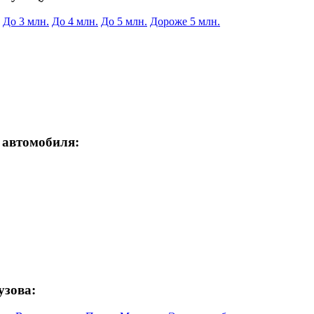
До 3 млн.
До 4 млн.
До 5 млн.
Дороже 5 млн.
 автомобиля:
узова: