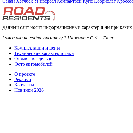
Седан
Хэтчбек
Универсал
Компактвен
Купе
Кабриолет
Кроссо
Данный сайт носит информационный характер и ни при каких 
Заметили на сайте опечатку ? Нажмите Ctrl + Enter
Комплектации и цены
Технические характеристики
Отзывы владельцев
Фото автомобилей
О проекте
Реклама
Контакты
Новинки 2026