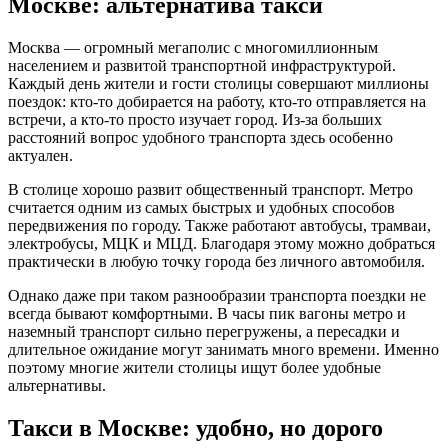
Москве: альтернатива такси
Москва — огромный мегаполис с многомиллионным
населением и развитой транспортной инфраструктурой.
Каждый день жители и гости столицы совершают миллионы
поездок: кто-то добирается на работу, кто-то отправляется на
встречи, а кто-то просто изучает город. Из-за больших
расстояний вопрос удобного транспорта здесь особенно
актуален.
В столице хорошо развит общественный транспорт. Метро
считается одним из самых быстрых и удобных способов
передвижения по городу. Также работают автобусы, трамваи,
электробусы, МЦК и МЦД. Благодаря этому можно добраться
практически в любую точку города без личного автомобиля.
Однако даже при таком разнообразии транспорта поездки не
всегда бывают комфортными. В часы пик вагоны метро и
наземный транспорт сильно перегружены, а пересадки и
длительное ожидание могут занимать много времени. Именно
поэтому многие жители столицы ищут более удобные
альтернативы.
Такси в Москве: удобно, но дорого