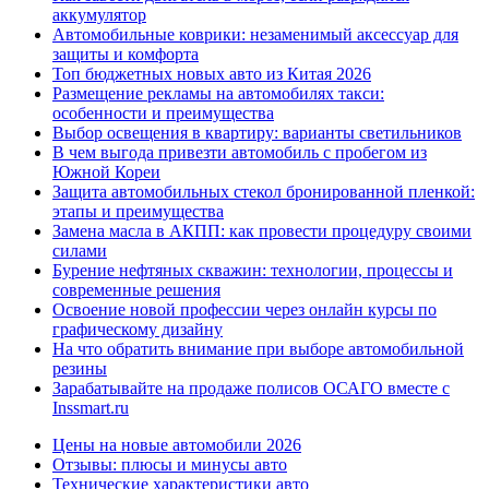
аккумулятор
Автомобильные коврики: незаменимый аксессуар для
защиты и комфорта
Топ бюджетных новых авто из Китая 2026
Размещение рекламы на автомобилях такси:
особенности и преимущества
Выбор освещения в квартиру: варианты светильников
В чем выгода привезти автомобиль с пробегом из
Южной Кореи
Защита автомобильных стекол бронированной пленкой:
этапы и преимущества
Замена масла в АКПП: как провести процедуру своими
силами
Бурение нефтяных скважин: технологии, процессы и
современные решения
Освоение новой профессии через онлайн курсы по
графическому дизайну
На что обратить внимание при выборе автомобильной
резины
Зарабатывайте на продаже полисов ОСАГО вместе с
Inssmart.ru
Цены на новые автомобили 2026
Отзывы: плюсы и минусы авто
Технические характеристики авто