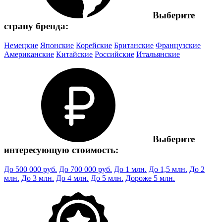
Выберите
страну бренда:
Немецкие
Японские
Корейские
Британские
Французские
Американские
Китайские
Российские
Итальянские
Выберите
интересующую стоимость:
До 500 000 руб.
До 700 000 руб.
До 1 млн.
До 1,5 млн.
До 2
млн.
До 3 млн.
До 4 млн.
До 5 млн.
Дороже 5 млн.