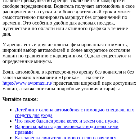
Главное преимущество аренды заключается в комфорте и
свободе передвижения. Водитель получает автомобиль в свое
распоряжение на сутки или более длительный срок и может
самостоятельно планировать маршрут без ограничений по
времени. Это особенно удобно для деловых поездок,
путешествий по области или активного графика в течение
дня.
У аренды есть и другие плюсы: фиксированная стоимость,
широкий выбор автомобилей и более аккуратное состояние
машин по сравнению с каршерингом. Однако существуют и
определенные минусы.
Взять автомобиль в краткосрочную аренду без водителя и без
залога можно в компании «Тройка» — на сайте
https://www.avtomaxi.ru/
представлен широкий парк доступных
машин, а также описаны подробные условия и тарифы.
Читайте также:
Детейлинг салона автомобиля с помощью специальных
средств для ухода
Что такое балансировка колес и зачем она нужна
Варианты работы для человека с водительскими
правами
Как завести двигатель в мороз, если разрядился