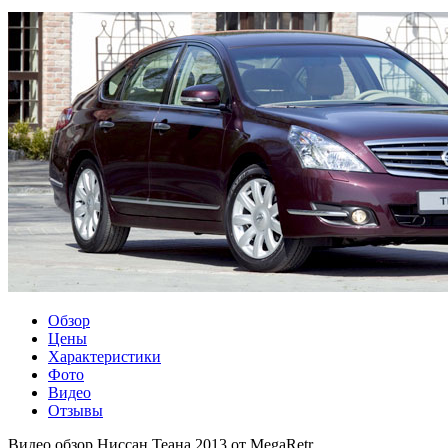
Обзор
Цены
Характеристики
Фото
Видео
Отзывы
Видео обзор Ниссан Теана 2013 от MegaRetr