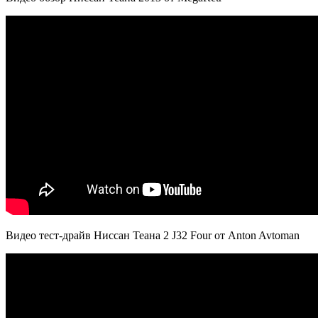
Видео тест-драйв Ниссан Теана 2 J32 Four от Anton Avtoman