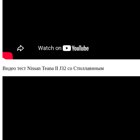
Видео тест Nissan Teana II J32 со Стиллавиным