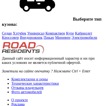
Выберите тип
кузова:
Седан
Хэтчбек
Универсал
Компактвен
Купе
Кабриолет
Кроссовер
Внедорожник
Пикап
Минивен
Электромобили
Данный сайт носит информационный характер и ни при
каких условиях не является публичной офертой.
Заметили на сайте опечатку ? Нажмите Ctrl + Enter
Комплектации и цены
Технические характеристики
Отзывы владельцев
Фото автомобилей
О проекте
Реклама