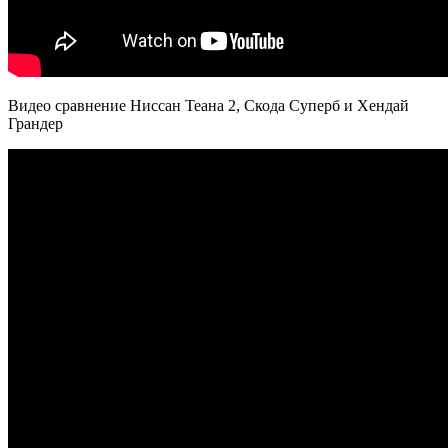
Видео сравнение Ниссан Теана 2, Скода Суперб и Хендай
Грандер