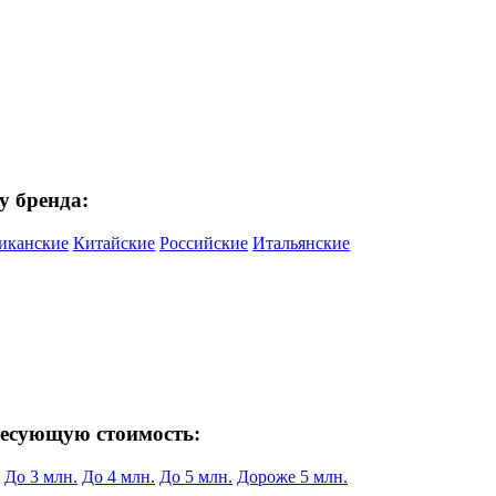
у бренда:
иканские
Китайские
Российские
Итальянские
ресующую стоимость:
До 3 млн.
До 4 млн.
До 5 млн.
Дороже 5 млн.