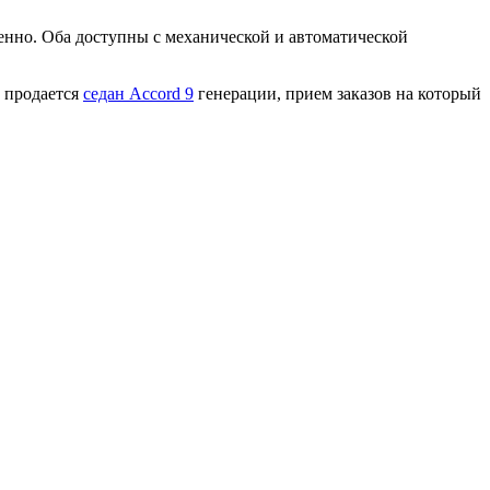
венно. Оба доступны с механической и автоматической
е продается
седан Accord 9
генерации, прием заказов на который